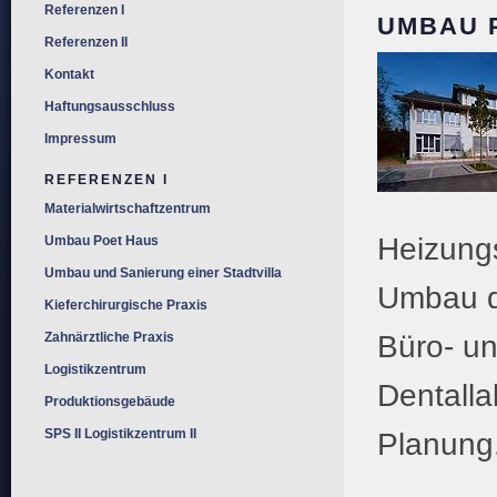
Referenzen I
UMBAU 
Referenzen II
Kontakt
Haftungsausschluss
Impressum
REFERENZEN I
Materialwirtschaftzentrum
Heizungs
Umbau Poet Haus
Umbau und Sanierung einer Stadtvilla
Umbau d
Kieferchirurgische Praxis
Zahnärztliche Praxis
Büro- un
Logistikzentrum
Dentalla
Produktionsgebäude
SPS II Logistikzentrum II
Planung