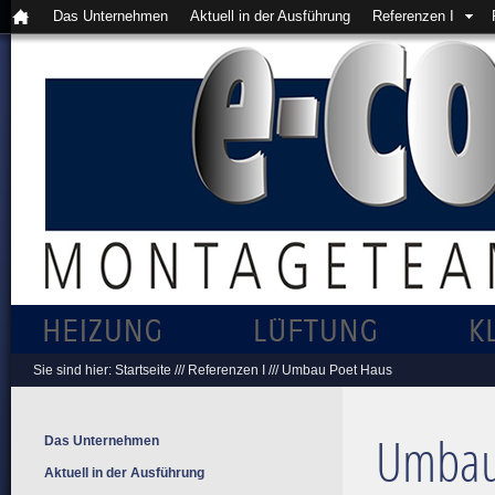
Das Unternehmen
Aktuell in der Ausführung
Referenzen I
Sie sind hier:
Startseite
///
Referenzen I
///
Umbau Poet Haus
Umbau
Das Unternehmen
Aktuell in der Ausführung