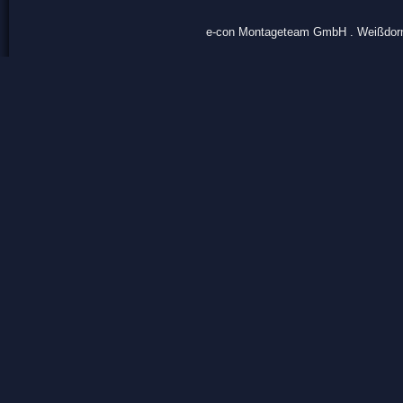
e-con Montageteam GmbH . Weißdornri