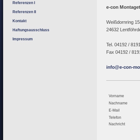
Referenzen I
e-con Montag
Referenzen II
Kontakt
Weißdornring 15
24632 Lentföhrd
Haftungsausschluss
Impressum
Tel. 04192 / 819
Fax 04192 / 819
info@e-con-mo
Vorname
Nachname
E-Mail
Telefon
Nachricht