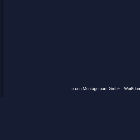
e-con Montageteam GmbH . Weißdornri