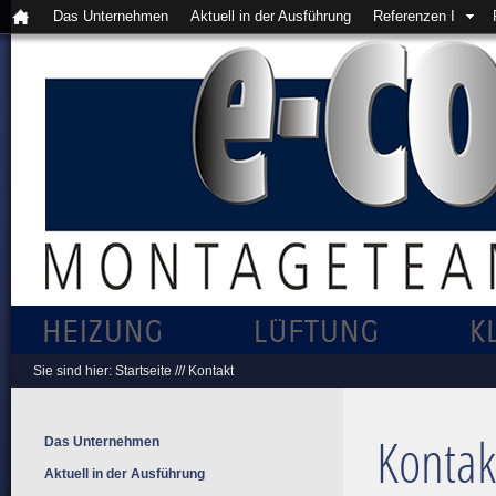
Das Unternehmen
Aktuell in der Ausführung
Referenzen I
Sie sind hier:
Startseite
///
Kontakt
Kontak
Das Unternehmen
Aktuell in der Ausführung